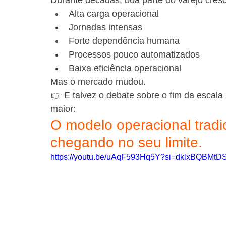
Durante décadas, boa parte do varejo cre
Alta carga operacional
Jornadas intensas
Forte dependência humana
Processos pouco automatizados
Baixa eficiência operacional
Mas o mercado mudou.
👉 E talvez o debate sobre o fim da escal
maior:
O modelo operacional tradic
chegando no seu limite.
https://youtu.be/uAqF593Hq5Y?si=dklxBQBMt