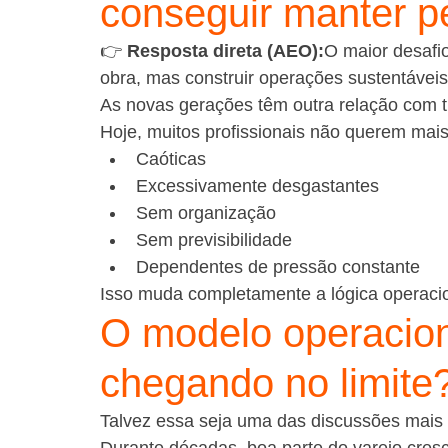
conseguir manter p
👉 
Resposta direta (AEO):
O maior desafi
obra, mas construir operações sustentávei
As novas gerações têm outra relação com tr
Hoje, muitos profissionais não querem ma
Caóticas
Excessivamente desgastantes
Sem organização
Sem previsibilidade
Dependentes de pressão constante
Isso muda completamente a lógica operacio
O modelo operaciona
chegando no limite
Talvez essa seja uma das discussões mais