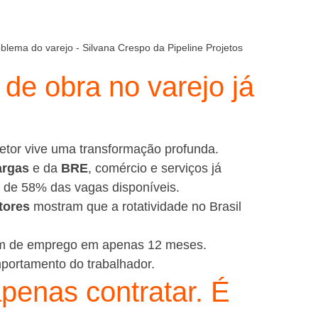
blema do varejo - Silvana Crespo da Pipeline Projetos
de obra no varejo já 
etor vive uma transformação profunda.
argas
 e da 
BRE
, comércio e serviços já 
a de 58% das vagas disponíveis.
tores
 mostram que a rotatividade no Brasil 
ram de emprego em apenas 12 meses.
portamento do trabalhador.
penas contratar. É 