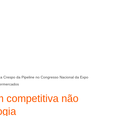
a Crespo da Pipeline no Congresso Nacional da Expo 
ermercados
 competitiva não 
ogia