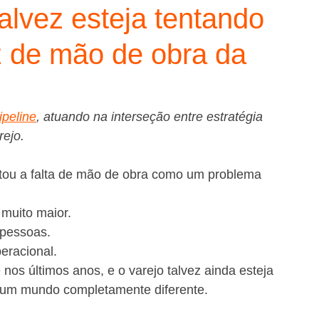
talvez esteja tentando
z de mão de obra da
ipeline
, atuando na interseção entre estratégia 
rejo.
ratou a falta de mão de obra como um problema 
 muito maior.
 pessoas.
eracional.
s últimos anos, e o varejo talvez ainda esteja 
 um mundo completamente diferente.