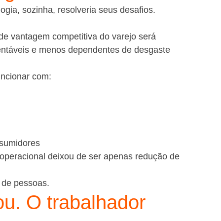
ogia, sozinha, resolveria seus desafios.
de vantagem competitiva do varejo será 
stentáveis e menos dependentes de desgaste 
uncionar com:
nsumidores
 operacional deixou de ser apenas redução de 
 de pessoas.
. O trabalhador 