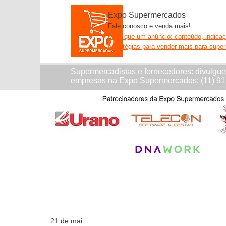
Expo Supermercados
Fale conosco e venda mais!
Mais que um anúncio: conteúdo, indica
estratégias para vender mais para supe
Supermercadistas e fornecedores: divulgu
empresas na Expo Supermercados: (11) 9
21 de mai.