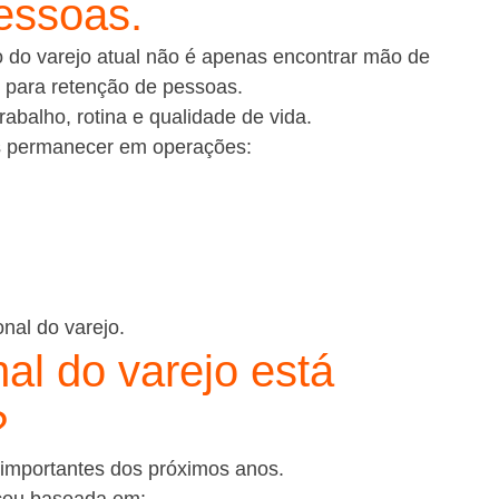
essoas.
o do varejo atual não é apenas encontrar mão de 
s para retenção de pessoas.
abalho, rotina e qualidade de vida.
is permanecer em operações:
nal do varejo.
l do varejo está 
?
 importantes dos próximos anos.