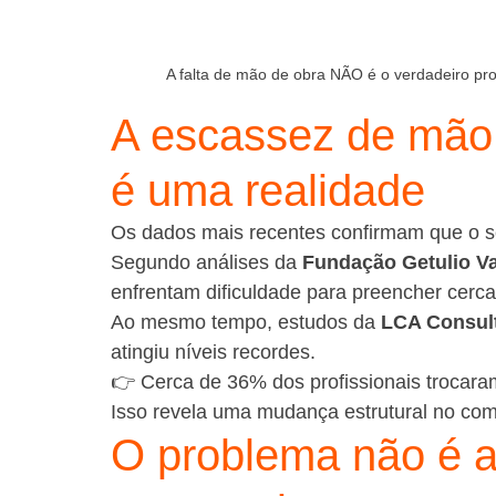
A falta de mão de obra NÃO é o verdadeiro pro
A escassez de mão 
é uma realidade
Os dados mais recentes confirmam que o s
Segundo análises da 
Fundação Getulio V
enfrentam dificuldade para preencher cerc
Ao mesmo tempo, estudos da 
LCA Consul
atingiu níveis recordes.
👉 Cerca de 36% dos profissionais troca
Isso revela uma mudança estrutural no com
O problema não é a