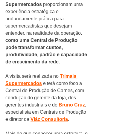
Supermercados
 proporcionam uma 
experiência estratégica e 
profundamente prática para 
supermercadistas que desejam 
entender, na realidade da operação, 
como uma Central de Produção 
pode transformar custos, 
produtividade, padrão e capacidade 
de crescimento da rede
.
A visita será realizada no 
Trimais 
Supermercados
 e terá como foco a 
Central de Produção de Carnes, com 
condução do gerente da loja, dos 
gerentes industriais e de 
Bruno Cruz
, 
especialista em Centrais de Produção 
e diretor da 
Viáz Consultoria
.
Mais do que conhecer uma estrutura, o 