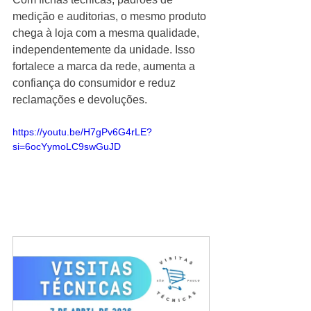
medição e auditorias, o mesmo produto 
chega à loja com a mesma qualidade, 
independentemente da unidade. Isso 
fortalece a marca da rede, aumenta a 
confiança do consumidor e reduz 
reclamações e devoluções.
https://youtu.be/H7gPv6G4rLE?
si=6ocYymoLC9swGuJD