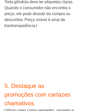
Toda gôndola deve ter etiquetas claras. 
Quando o consumidor não encontra o 
preço, ele pode desistir da compra ou 
desconfiar. Preço visível é sinal de 
trantransparência.l
5. Destaque as 
promoções com cartazes 
chamativos
Utilize cores como vermelho, amarelo e 