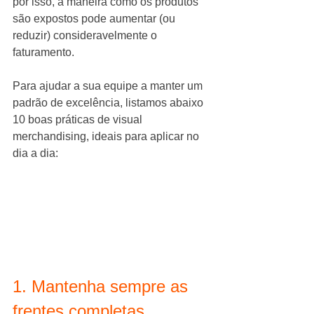
por isso, a maneira como os produtos 
são expostos pode aumentar (ou 
reduzir) consideravelmente o 
faturamento.
Para ajudar a sua equipe a manter um 
padrão de excelência, listamos abaixo 
10 boas práticas de visual 
merchandising, ideais para aplicar no 
dia a dia:
1. Mantenha sempre as 
frentes completas