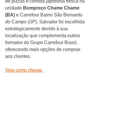
de pizzas e comida japonesa fresca na 
unidade 
Bompreço Chame Chame 
(BA)
 e Carrefour Bairro São Bernardo 
do Campo (SP). Salvador foi escolhida 
estrategicamente devido à sua 
localização que complementa outros 
formatos do Grupo Carrefour Brasil, 
oferecendo mais opções de compras 
aos clientes.
Veja como chegar.