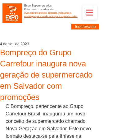
Expo Supermercados
Fale conosco e venda mais!
Mais que um anúncio: conteúdo, indicações e
estratégias para vender mais para supermercados.
Inscreva-se
Supermercadistas e fornecedores: divulguem suas
empresas na Expo Supermercados: (11) 91252-
2187
4 de set. de 2023
Bompreço do Grupo
Carrefour inaugura nova
geração de supermercado
em Salvador com
promoções
O Bompreço, pertencente ao Grupo 
Carrefour Brasil, inaugurou um novo 
conceito de supermercado chamado 
Nova Geração em Salvador. Este novo 
formato destaca-se pela ênfase na 