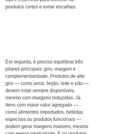
produtos certos e evitar encalhes.
Em seguida, é preciso equilibrar três 
pilares principais: giro, margem e 
complementaridade. Produtos de alto 
giro — como arroz, feijão, leite e pão — 
devem estar sempre disponíveis, 
mesmo com margens reduzidas. Já 
itens com maior valor agregado — 
como alimentos importados, bebidas 
especiais ou produtos funcionais — 
podem gerar margens maiores, mesmo 
com menor rotatividade. E os produtos 