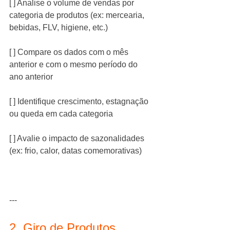
[ ] Analise o volume de vendas por 
categoria de produtos (ex: mercearia, 
bebidas, FLV, higiene, etc.)
[ ] Compare os dados com o mês 
anterior e com o mesmo período do 
ano anterior
[ ] Identifique crescimento, estagnação 
ou queda em cada categoria
[ ] Avalie o impacto de sazonalidades 
(ex: frio, calor, datas comemorativas)
---
2. Giro de Produtos