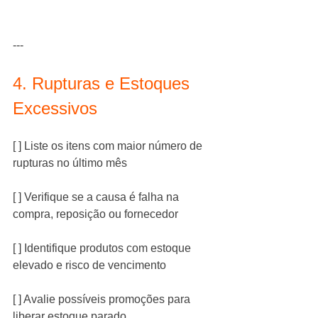
---
4. Rupturas e Estoques 
Excessivos
[ ] Liste os itens com maior número de 
rupturas no último mês
[ ] Verifique se a causa é falha na 
compra, reposição ou fornecedor
[ ] Identifique produtos com estoque 
elevado e risco de vencimento
[ ] Avalie possíveis promoções para 
liberar estoque parado