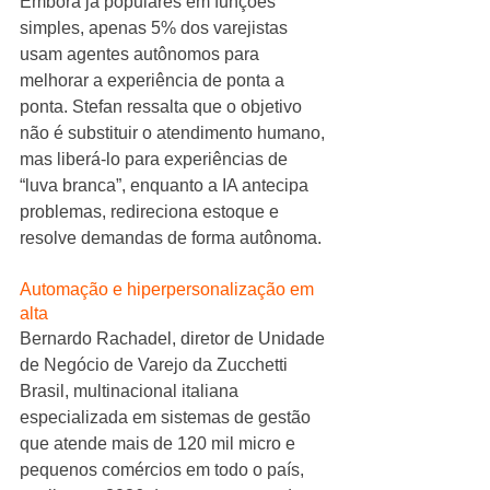
Embora já populares em funções 
simples, apenas 5% dos varejistas 
usam agentes autônomos para 
melhorar a experiência de ponta a 
ponta. Stefan ressalta que o objetivo 
não é substituir o atendimento humano, 
mas liberá-lo para experiências de 
“luva branca”, enquanto a IA antecipa 
problemas, redireciona estoque e 
resolve demandas de forma autônoma.
Automação e hiperpersonalização em 
alta 
Bernardo Rachadel, diretor de Unidade 
de Negócio de Varejo da Zucchetti 
Brasil, multinacional italiana 
especializada em sistemas de gestão 
que atende mais de 120 mil micro e 
pequenos comércios em todo o país, 