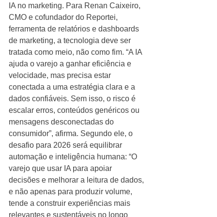
IA no marketing. Para Renan Caixeiro, 
CMO e cofundador do Reportei, 
ferramenta de relatórios e dashboards 
de marketing, a tecnologia deve ser 
tratada como meio, não como fim. “A IA 
ajuda o varejo a ganhar eficiência e 
velocidade, mas precisa estar 
conectada a uma estratégia clara e a 
dados confiáveis. Sem isso, o risco é 
escalar erros, conteúdos genéricos ou 
mensagens desconectadas do 
consumidor”, afirma. Segundo ele, o 
desafio para 2026 será equilibrar 
automação e inteligência humana: “O 
varejo que usar IA para apoiar 
decisões e melhorar a leitura de dados, 
e não apenas para produzir volume, 
tende a construir experiências mais 
relevantes e sustentáveis no longo 