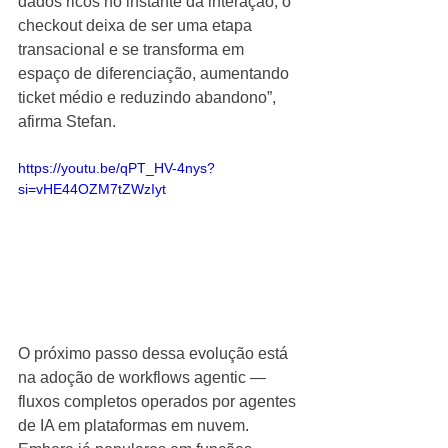
dados ricos no instante da interação, o 
checkout deixa de ser uma etapa 
transacional e se transforma em 
espaço de diferenciação, aumentando 
ticket médio e reduzindo abandono”, 
afirma Stefan.
https://youtu.be/qPT_HV-4nys?
si=vHE44OZM7tZWzIyt
O próximo passo dessa evolução está 
na adoção de workflows agentic — 
fluxos completos operados por agentes 
de IA em plataformas em nuvem. 