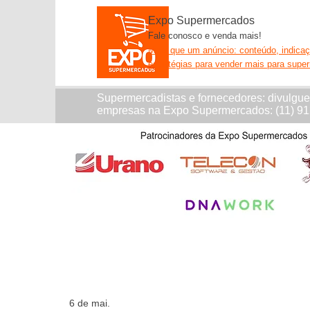
Expo Supermercados
Fale conosco e venda mais!
Mais que um anúncio: conteúdo, indica
estratégias para vender mais para supe
Supermercadistas e fornecedores: divulgu
empresas na Expo Supermercados: (11) 9
6 de mai.