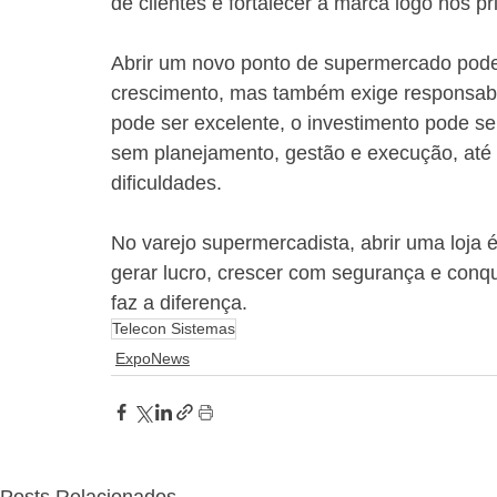
de clientes e fortalecer a marca logo nos pr
Abrir um novo ponto de supermercado pode
crescimento, mas também exige responsabil
pode ser excelente, o investimento pode se
sem planejamento, gestão e execução, até 
dificuldades.
No varejo supermercadista, abrir uma loja 
gerar lucro, crescer com segurança e conqui
faz a diferença.
Telecon Sistemas
ExpoNews
Posts Relacionados