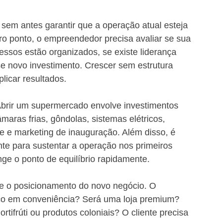
sem antes garantir que a operação atual esteja 
iro ponto, o empreendedor precisa avaliar se sua 
cessos estão organizados, se existe liderança 
se novo investimento. Crescer sem estrutura 
licar resultados.
 Abrir um supermercado envolve investimentos 
maras frias, gôndolas, sistemas elétricos, 
ipe e marketing de inauguração. Além disso, é 
ente para sustentar a operação nos primeiros 
ge o ponto de equilíbrio rapidamente.
te o posicionamento do novo negócio. O 
co em conveniência? Será uma loja premium? 
tifrúti ou produtos coloniais? O cliente precisa 