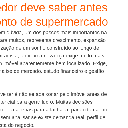
dor deve saber antes
onto de supermercado
em dúvida, um dos passos mais importantes na 
Para muitos, representa crescimento, expansão 
ização de um sonho construído ao longo de 
cadista, abrir uma nova loja exige muito mais 
m imóvel aparentemente bem localizado. Exige, 
nálise de mercado, estudo financeiro e gestão 
e ter é não se apaixonar pelo imóvel antes de 
encial para gerar lucro. Muitas decisões 
 olha apenas para a fachada, para o tamanho 
em analisar se existe demanda real, perfil de 
sta do negócio.