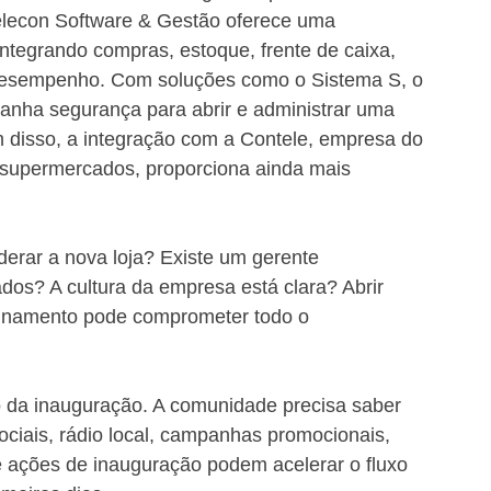
Telecon Software & Gestão oferece uma 
ntegrando compras, estoque, frente de caixa, 
e desempenho. Com soluções como o Sistema S, o 
anha segurança para abrir e administrar uma 
m disso, a integração com a Contele, empresa do 
 supermercados, proporciona ainda mais 
iderar a nova loja? Existe um gerente 
s? A cultura da empresa está clara? Abrir 
inamento pode comprometer todo o 
 da inauguração. A comunidade precisa saber 
ciais, rádio local, campanhas promocionais, 
 ações de inauguração podem acelerar o fluxo 