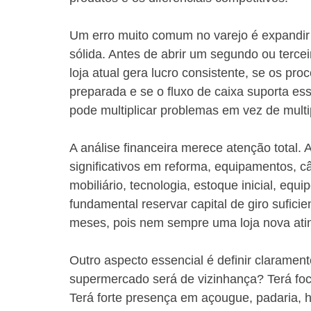
Um erro muito comum no varejo é expandir 
sólida. Antes de abrir um segundo ou terce
loja atual gera lucro consistente, se os pro
preparada e se o fluxo de caixa suporta es
pode multiplicar problemas em vez de multip
A análise financeira merece atenção total.
significativos em reforma, equipamentos, câ
mobiliário, tecnologia, estoque inicial, equ
fundamental reservar capital de giro sufici
meses, pois nem sempre uma loja nova atin
Outro aspecto essencial é definir claramen
supermercado será de vizinhança? Terá fo
Terá forte presença em açougue, padaria, hor