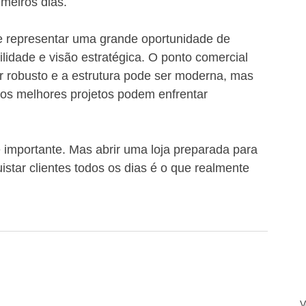
imeiros dias.
 representar uma grande oportunidade de 
idade e visão estratégica. O ponto comercial 
r robusto e a estrutura pode ser moderna, mas 
os melhores projetos podem enfrentar 
é importante. Mas abrir uma loja preparada para 
star clientes todos os dias é o que realmente 
V