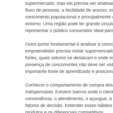
supermercado, mas ela precisa ser analisa
fluxo de pessoas, a facilidade de acesso, 
crescimento populacional e principalmente
entorno. Uma região pode ter grande circul
representar o público consumidor ideal pa
Outro ponto fundamental é analisar a concor
empreendedor precisa visitar supermercado
fortes, quais setores se destacam e onde e
presença de concorrentes não deve ser v
importante fonte de aprendizado e posicion
Conhecer o comportamento de compra dos 
indispensável. Existem bairros onde o clien
conveniência, o atendimento, o açougue, a p
fatores de decisão. Entender esses hábitos a
produtos e os diferenciais competitivos.