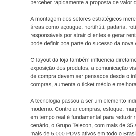
perceber rapidamente a proposta de valor 
A montagem dos setores estratégicos mere
áreas como açougue, hortifrúti, padaria, ro
responsáveis por atrair clientes e gerar ren
pode definir boa parte do sucesso da nova
O layout da loja também influencia diretamen
exposição dos produtos, a comunicação visua
de compra devem ser pensados desde o iníci
compras, aumenta o ticket médio e melhora
A tecnologia passou a ser um elemento in
moderno. Controlar compras, estoque, marge
em tempo real é fundamental para reduzir r
cenário, o Grupo Telecon, com mais de 35 
mais de 5.000 PDVs ativos em todo o Brasi