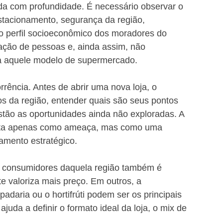
da com profundidade. É necessário observar o 
estacionamento, segurança da região, 
 o perfil socioeconômico dos moradores do 
ação de pessoas e, ainda assim, não 
ra aquele modelo de supermercado.
rência. Antes de abrir uma nova loja, o 
s da região, entender quais são seus pontos 
stão as oportunidades ainda não exploradas. A 
ista apenas como ameaça, mas como uma 
amento estratégico.
consumidores daquela região também é 
te valoriza mais preço. Em outros, a 
adaria ou o hortifrúti podem ser os principais 
juda a definir o formato ideal da loja, o mix de 