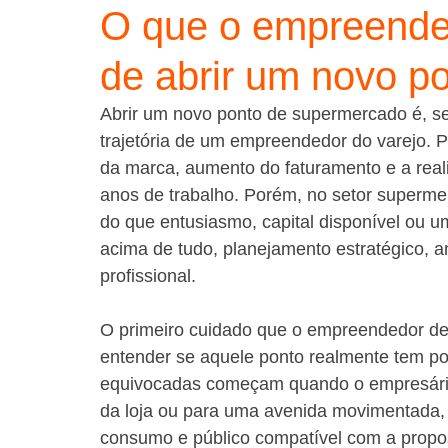
O que o empreende
de abrir um novo p
Abrir um novo ponto de supermercado é, s
trajetória de um empreendedor do varejo. 
da marca, aumento do faturamento e a real
anos de trabalho. Porém, no setor supermer
do que entusiasmo, capital disponível ou u
acima de tudo, planejamento estratégico, a
profissional.
O primeiro cuidado que o empreendedor dev
entender se aquele ponto realmente tem pot
equivocadas começam quando o empresário
da loja ou para uma avenida movimentada, s
consumo e público compatível com a propo