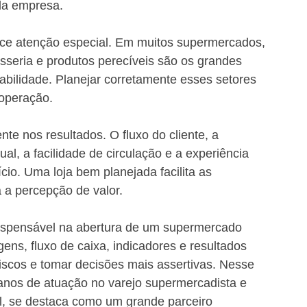
da empresa.
ce atenção especial. Em muitos supermercados, 
tisseria e produtos perecíveis são os grandes 
tabilidade. Planejar corretamente esses setores 
 operação.
te nos resultados. O fluxo do cliente, a 
l, a facilidade de circulação e a experiência 
o. Uma loja bem planejada facilita as 
 a percepção de valor.
dispensável na abertura de um supermercado 
ns, fluxo de caixa, indicadores e resultados 
iscos e tomar decisões mais assertivas. Nesse 
anos de atuação no varejo supermercadista e 
l, se destaca como um grande parceiro 