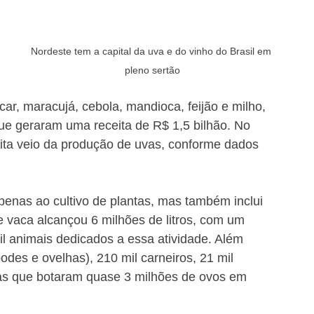
Nordeste tem a capital da uva e do vinho do Brasil em 
 
pleno sertão
r, maracujá, cebola, mandioca, feijão e milho, 
que geraram uma receita de R$ 1,5 bilhão. No 
ta veio da produção de uvas, conforme dados 
penas ao cultivo de plantas, mas também inclui 
e vaca alcançou 6 milhões de litros, com um 
il animais dedicados a essa atividade. Além 
odes e ovelhas), 210 mil carneiros, 21 mil 
has que botaram quase 3 milhões de ovos em 