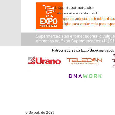
Expo Supermercados
Fale conosco e venda mais!
Mais que um anúncio: conteúdo, indica
estratégias para vender mais para supe
Supermercadistas e fornecedores: divulgu
empresas na Expo Supermercados: (11) 9
5 de out. de 2023