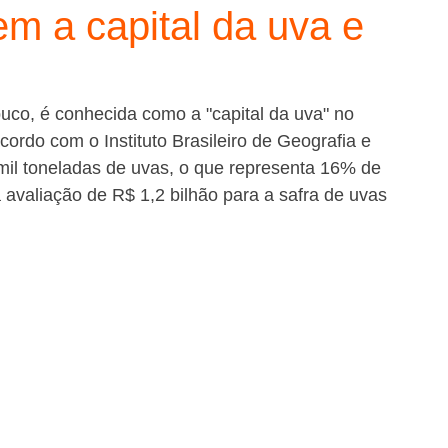
em a capital da uva e
buco, é conhecida como a "capital da uva" no 
ordo com o Instituto Brasileiro de Geografia e 
 mil toneladas de uvas, o que representa 16% de 
 avaliação de R$ 1,2 bilhão para a safra de uvas 