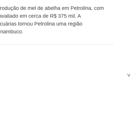
rodução de mel de abelha em Petrolina, com 
avaliado em cerca de R$ 375 mil. A 
ecuárias tornou Petrolina uma região 
ernambuco.
V