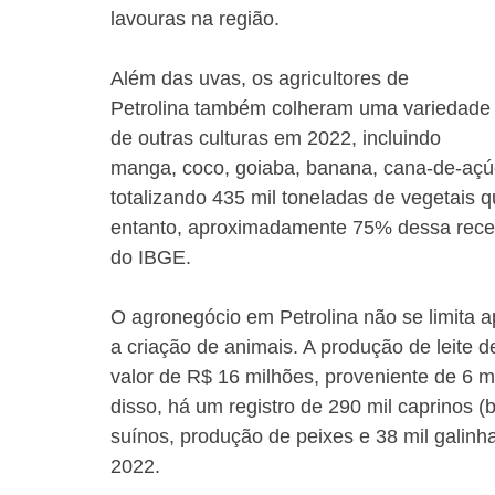
lavouras na região.
Além das uvas, os agricultores de 
Petrolina também colheram uma variedade
de outras culturas em 2022, incluindo 
manga, coco, goiaba, banana, cana-de-açúca
totalizando 435 mil toneladas de vegetais 
entanto, aproximadamente 75% dessa recei
do IBGE.
O agronegócio em Petrolina não se limita a
a criação de animais. A produção de leite d
valor de R$ 16 milhões, proveniente de 6 m
disso, há um registro de 290 mil caprinos (b
suínos, produção de peixes e 38 mil galin
2022.