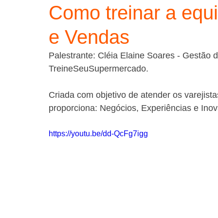
Como treinar a equ
e Vendas
Palestrante: Cléia Elaine Soares - Gestão 
TreineSeuSupermercado.
Criada com objetivo de atender os varejist
proporciona: Negócios, Experiências e Ino
https://youtu.be/dd-QcFg7igg