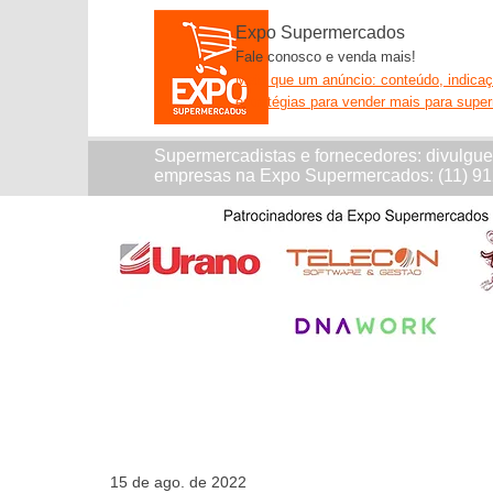
Expo Supermercados
Fale conosco e venda mais!
Mais que um anúncio: conteúdo, indica
estratégias para vender mais para supe
Supermercadistas e fornecedores: divulgu
empresas na Expo Supermercados: (11) 9
15 de ago. de 2022