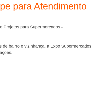
ipe para Atendimento
de Projetos para Supermercados - 
as de bairro e vizinhança, a Expo Supermercados 
vações.