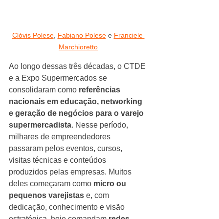
Clóvis Polese
, 
Fabiano Polese
 e 
Franciele 
Marchioretto
Ao longo dessas três décadas, o CTDE 
e a Expo Supermercados se 
consolidaram como 
referências 
nacionais em educação, networking 
e geração de negócios para o varejo 
supermercadista
. Nesse período, 
milhares de empreendedores 
passaram pelos eventos, cursos, 
visitas técnicas e conteúdos 
produzidos pelas empresas. Muitos 
deles começaram como 
micro ou 
pequenos varejistas
 e, com 
dedicação, conhecimento e visão 
estratégica, hoje comandam 
redes 