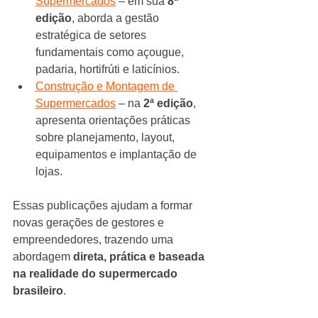
Supermercados
 – em sua 
8ª 
edição
, aborda a gestão 
estratégica de setores 
fundamentais como açougue, 
padaria, hortifrúti e laticínios.
Construção e Montagem de 
Supermercados
 – na 
2ª edição
, 
apresenta orientações práticas 
sobre planejamento, layout, 
equipamentos e implantação de 
lojas.
Essas publicações ajudam a formar 
novas gerações de gestores e 
empreendedores, trazendo uma 
abordagem 
direta, prática e baseada 
na realidade do supermercado 
brasileiro
.