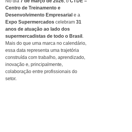
No dia 
7 de março de 2026
, o 
CTDE – 
Centro de Treinamento e 
Desenvolvimento Empresarial
 e a 
Expo Supermercados
 celebram 
31 
anos de atuação ao lado dos 
supermercadistas de todo o Brasil
. 
Mais do que uma marca no calendário, 
essa data representa uma trajetória 
construída com trabalho, aprendizado, 
inovação e, principalmente, 
colaboração entre profissionais do 
setor.