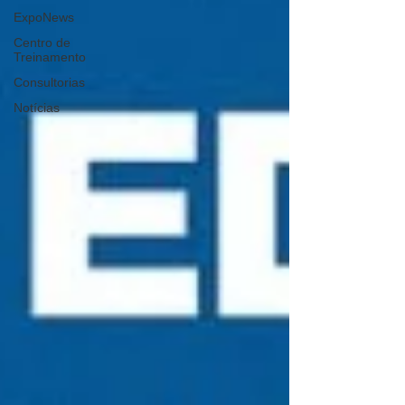
ExpoNews
Centro de
Treinamento
Consultorias
Notícias